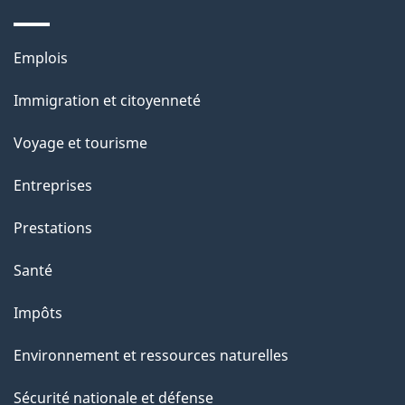
Thèmes
Emplois
et
Immigration et citoyenneté
sujets
Voyage et tourisme
Entreprises
Prestations
Santé
Impôts
Environnement et ressources naturelles
Sécurité nationale et défense