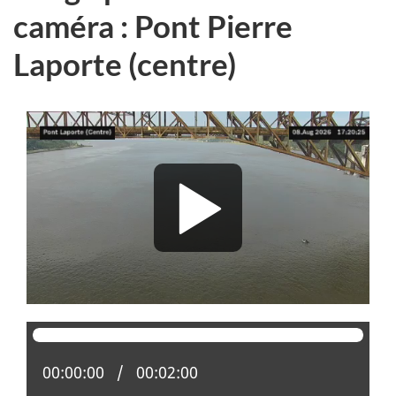
caméra : Pont Pierre
Laporte (centre)
Position actuelle :
00:00:00
Temps total :
00:02:00