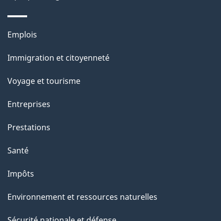
Thèmes
Emplois
et
Immigration et citoyenneté
sujets
Voyage et tourisme
Entreprises
Prestations
Santé
Impôts
Environnement et ressources naturelles
Sécurité nationale et défense