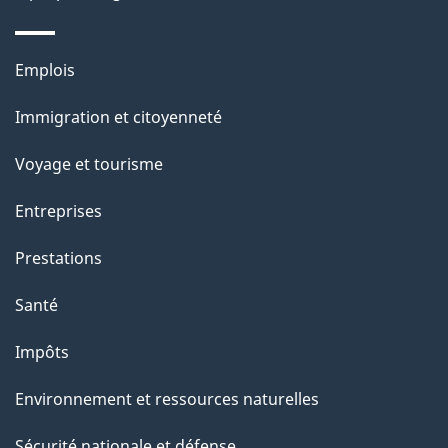
Thèmes
Emplois
et
Immigration et citoyenneté
sujets
Voyage et tourisme
Entreprises
Prestations
Santé
Impôts
Environnement et ressources naturelles
Sécurité nationale et défense