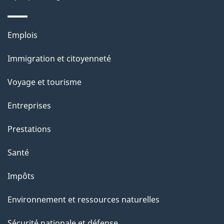
Thèmes
Emplois
et
Immigration et citoyenneté
sujets
Voyage et tourisme
Entreprises
Prestations
Santé
Impôts
Environnement et ressources naturelles
Sécurité nationale et défense