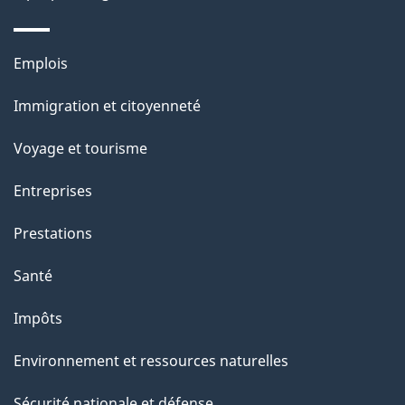
Thèmes
Emplois
et
Immigration et citoyenneté
sujets
Voyage et tourisme
Entreprises
Prestations
Santé
Impôts
Environnement et ressources naturelles
Sécurité nationale et défense