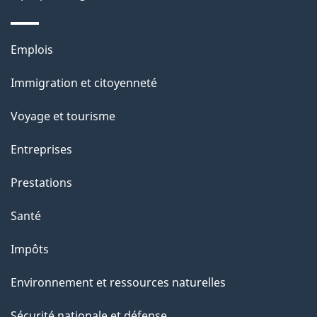
Thèmes
Emplois
et
Immigration et citoyenneté
sujets
Voyage et tourisme
Entreprises
Prestations
Santé
Impôts
Environnement et ressources naturelles
Sécurité nationale et défense