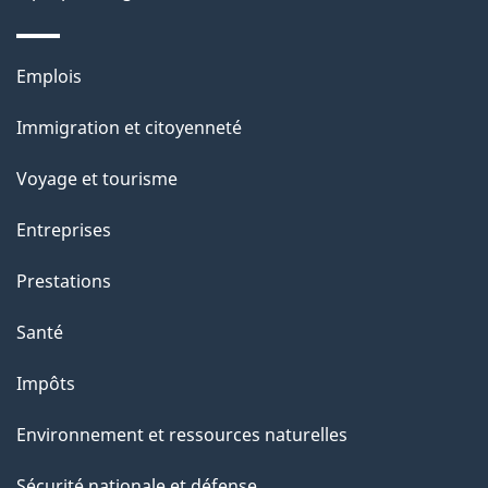
Thèmes
Emplois
et
Immigration et citoyenneté
sujets
Voyage et tourisme
Entreprises
Prestations
Santé
Impôts
Environnement et ressources naturelles
Sécurité nationale et défense