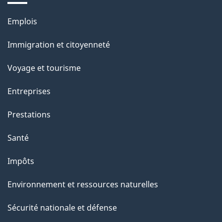
Thèmes
Emplois
et
Immigration et citoyenneté
sujets
Voyage et tourisme
Entreprises
Prestations
Santé
Impôts
Environnement et ressources naturelles
Sécurité nationale et défense