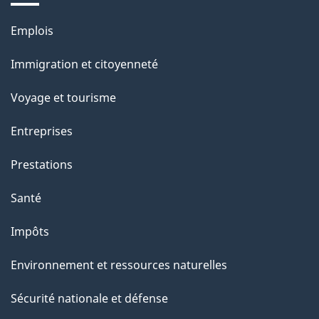
Thèmes
Emplois
et
Immigration et citoyenneté
sujets
Voyage et tourisme
Entreprises
Prestations
Santé
Impôts
Environnement et ressources naturelles
Sécurité nationale et défense